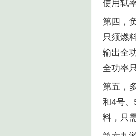
使用轼率
第四，
只须燃
输出全
全功率只
第五，
和4号
料，只