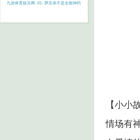
游体育(Nine Game Spor
九游体育娱乐网 -01- 胖东来不是全能神药
2024年-九游体育(Nine Game Spo
【小小故
情场有