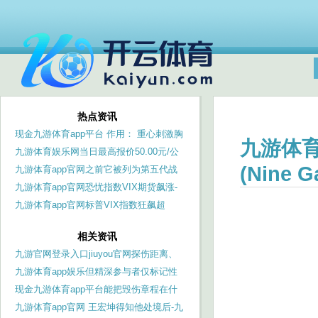
热点资讯
现金九游体育app平台 作用： 重心刺激胸
九游体育
大肌上沿-九游体育(Nine Game Sport
九游体育娱乐网当日最高报价50.00元/公
(Nine
斤-九游体育(Nine Game Sports)官
九游体育app官网之前它被列为第五代战
机-九游体育(Nine Game Sports)官方网
九游体育app官网恐忧指数VIX期货飙涨-
九游体育(Nine Game Sports)官方网
九游体育app官网标普VIX指数狂飙超
12%-九游体育(Nine Game Sports)官
相关资讯
九游官网登录入口jiuyou官网探伤距离、
处理能力这些方面-九游体育(Nine Game
九游体育app娱乐但精深参与者仅标记性
S
转发推文-九游体育(Nine Game Sports)
现金九游体育app平台能把毁伤章程在什
么进度”-九游体育(Nine Game Sports)
九游体育app官网 王宏坤得知他处境后-九