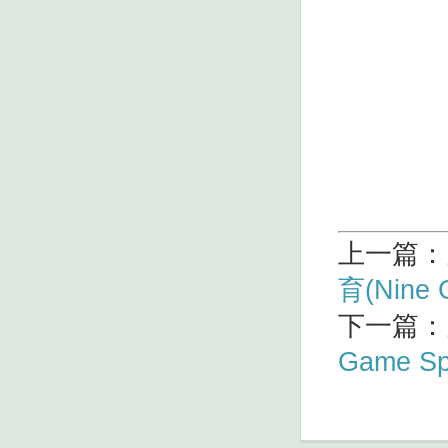
上一篇：
育(Nine
下一篇：
Game 