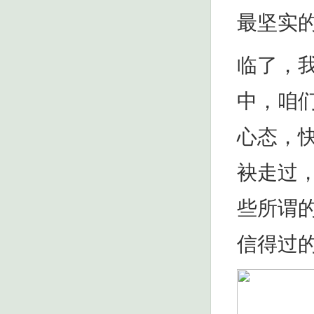
最坚实
临了，
中，咱
心态，
袂走过
些所谓
信得过