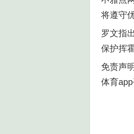
将遵守
罗文指
保护挥
免责声
体育ap