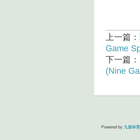
上一篇：
Game 
下一篇：
(Nine 
Powered by
九游体育(