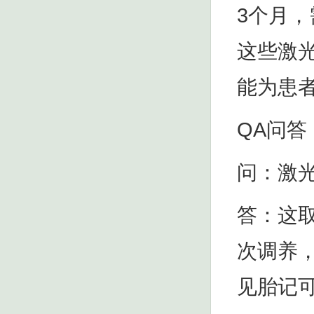
3个月
这些激
能为患
QA问答
问：激
答：这
次调养
见胎记