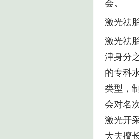
会。
激光祛
激光祛
津身分
的专科
类型，
会对名
激光开
大夫擅