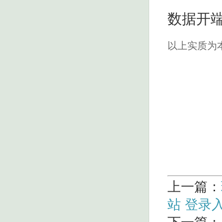
数据开端
以上实质为
上一篇：
站 登录