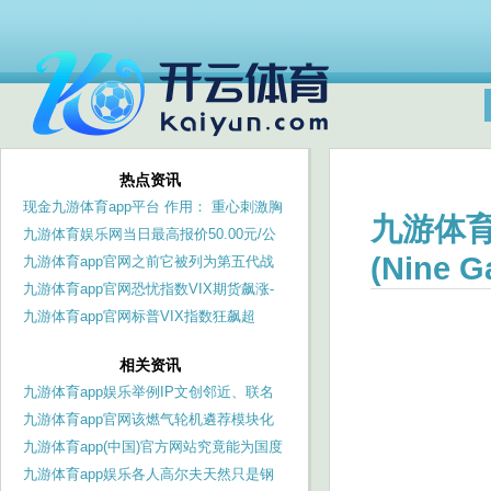
热点资讯
现金九游体育app平台 作用： 重心刺激胸
九游体育
大肌上沿-九游体育(Nine Game Sport
九游体育娱乐网当日最高报价50.00元/公
(Nine
斤-九游体育(Nine Game Sports)官
九游体育app官网之前它被列为第五代战
机-九游体育(Nine Game Sports)官方网
九游体育app官网恐忧指数VIX期货飙涨-
九游体育(Nine Game Sports)官方网
九游体育app官网标普VIX指数狂飙超
12%-九游体育(Nine Game Sports)官
相关资讯
九游体育app娱乐举例IP文创邻近、联名
餐饮等-九游体育(Nine Game Sports)
九游体育app官网该燃气轮机遴荐模块化
缠绵技巧-九游体育(Nine Game Sports)
九游体育app(中国)官方网站究竟能为国度
作念什么呢？谜底光显是他什么也作念不
九游体育app娱乐各人高尔夫天然只是钢