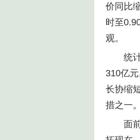
价同比缩
时至0.
观。
统计清
310亿
长协缩
措之一
面前，