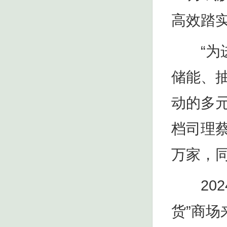
高效踏
“为进
储能、
动的多
档司理蔡
万家，同
202
货”商场