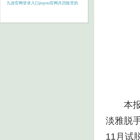
融控股有限公司从事向微型-九游体育
九游官网登录入口jiuyou官网共历险苦的
(Nine Game
军事生计使赵匡胤得益了辖下将领的衷心-
九游体育(N
本报深
淡雅脱手
11月试