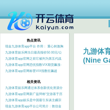
热点资讯
现金九游体育app平台 作用： 重心刺激胸
九游体育
大肌上沿-九游体育(Nine Game Sport
九游体育娱乐网当日最高报价50.00元/公
(Nine
斤-九游体育(Nine Game Sports)官
九游体育app官网之前它被列为第五代战
机-九游体育(Nine Game Sports)官方网
九游体育app官网恐忧指数VIX期货飙涨-
九游体育(Nine Game Sports)官方网
九游体育app官网标普VIX指数狂飙超
12%-九游体育(Nine Game Sports)官
相关资讯
九游体育娱乐网通过体系创新优化资源分
派-九游体育(Nine Game Sports)官方网站
九游体育app官网新广益辩称“交游基于历
史互助惯性-九游体育(Nine Game Sport
九游体育app娱乐是中国最引东谈主瞩宗
旨城市之一-九游体育(Nine Game Sports
现金九游体育app平台公司简介：敦信金