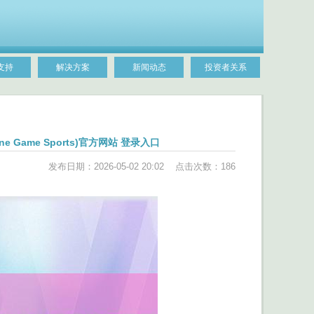
支持
解决方案
新闻动态
投资者关系
ame Sports)官方网站 登录入口
发布日期：2026-05-02 20:02 点击次数：186