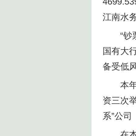
4699
江南水
“钞票
国有大
备受低风
本年有
资三次
系”公
在本年