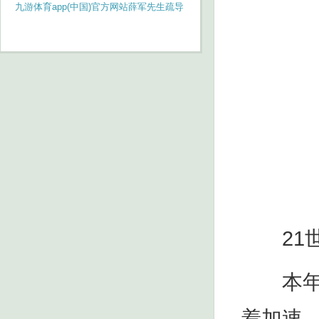
育(Nine Game Sports)官方网站
九游体育app(中国)官方网站薛军先生疏导
下的中国星河归母净利润重破百亿-九游体
育(Nine
21世
本年以
着加速