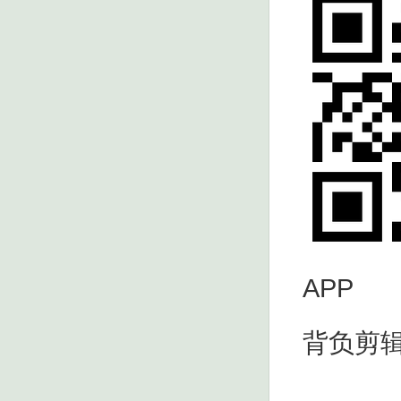
APP
背负剪辑