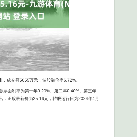
/张，成交额5055万元，转股溢价率6.72%。
票面利率为第一年0.20%、第二年0.40%、第三年
通讯，正股最新价为25.16元，转股运行日为2024年4月