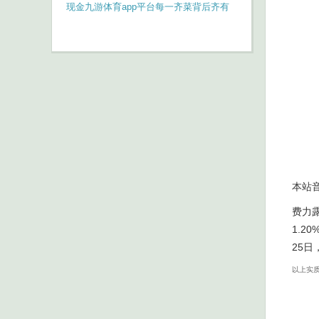
体育(Nine Game Sports)官方网站
现金九游体育app平台每一齐菜背后齐有
故事-九游体育(Nine Game Sports)官方
本站音
费力露
1.2
25日
以上实